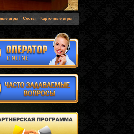
тные игры
Слоты
Карточные игры