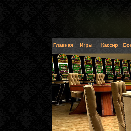
Главная
Игры
Кассир
Бо