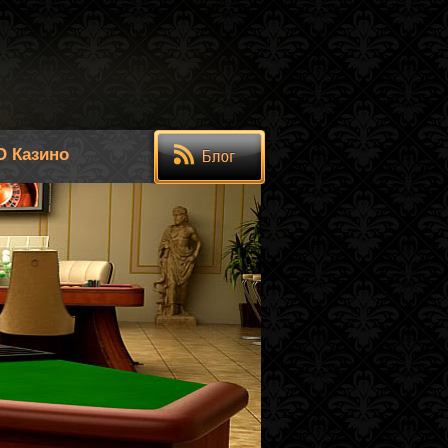
О Казино