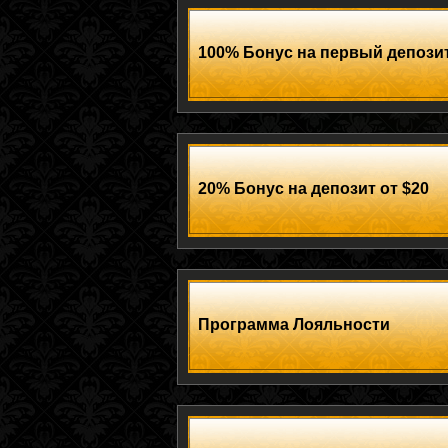
100% Бонус на первый депози
20% Бонус на депозит от $20
Программа Лояльности