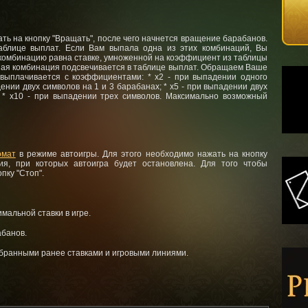
ть на кнопку "Вращать", после чего начнется вращение барабанов.
блице выплат. Если Вам выпала одна из этих комбинаций, Вы
комбинацию равна ставке, умноженной на коэффициент из таблицы
ная комбинация подсвечивается в таблице выплат. Обращаем Ваше
выплачивается с коэффициентами: * х2 - при выпадении одного
дении двух символов на 1 и 3 барабанах; * х5 - при выпадении двух
 * х10 - при выпадении трех символов. Максимально возможный
омат
в режиме автоигры. Для этого необходимо нажать на кнопку
вия, при которых автоигра будет остановлена. Для того чтобы
пку "Стоп".
мальной ставки в игре.
абанов.
выбранными ранее ставками и игровыми линиями.